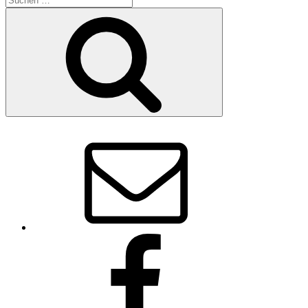
nach:
Suchen
E-
Mail
Vorstand
facebook