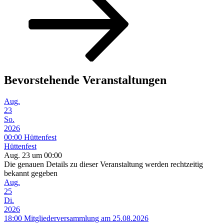
Bevorstehende Veranstaltungen
Aug.
23
So.
2026
00:00
Hüttenfest
Hüttenfest
Aug. 23 um 00:00
Die genauen Details zu dieser Veranstaltung werden rechtzeitig
bekannt gegeben
Aug.
25
Di.
2026
18:00
Mitgliederversammlung am 25.08.2026