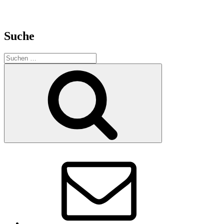
Suche
Suchen
nach:
Suchen
E-
Mail
Vorstand