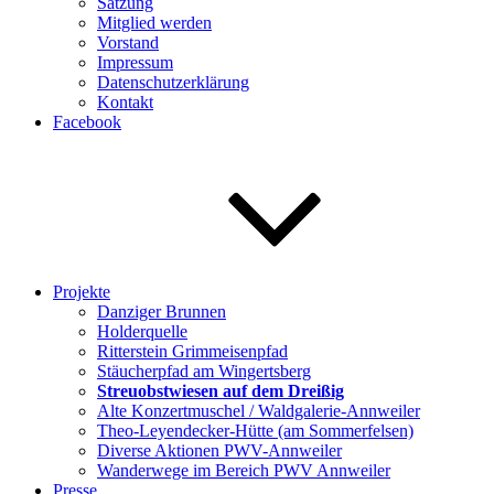
Satzung
Mitglied werden
Vorstand
Impressum
Datenschutzerklärung
Kontakt
Facebook
Projekte
Danziger Brunnen
Holderquelle
Ritterstein Grimmeisenpfad
Stäucherpfad am Wingertsberg
Streuobstwiesen auf dem Dreißig
Alte Konzertmuschel / Waldgalerie-Annweiler
Theo-Leyendecker-Hütte (am Sommerfelsen)
Diverse Aktionen PWV-Annweiler
Wanderwege im Bereich PWV Annweiler
Presse