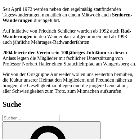
Seit April 1972 werden neben den regelmäßig stattfindenden
Tageswanderungen monatlich an einem Mittwoch auch
Senioren-
Wanderungen
durchgeführt.
Auf Initiative von Friedrich Schlicher wurden ab 1992 auch
Rad-
Wanderungen
in den Wanderplan aufgenommen und ab 1993
auch jährliche Mehrtages-Radwanderfahrten.
2004 feierte der Verein sein 100jähriges Jubiläum
zu diesem
Anlass legten die Mitglieder mit fachlicher Unterstützung von
Professor Norbert Hailer einen Strauchlehrpfad am Wingertsberg an.
Wir von der Ortsgruppe Annweiler wollen uns weiterhin bemühen,
die Kultur unserer Heimat den Mitgliedern und Freunden näher zu
bringen, die Geselligkeit zu pflegen und die jüngere Generation,
aller Schwierigkeiten zum Trotz, zum Mitmachen aufzurufen.
Suche
Suchen
nach:
Suchen