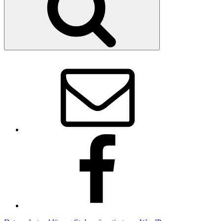
E-
Mail
Vorstand
facebook