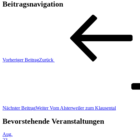
Beitragsnavigation
Vorheriger Beitrag
Zurück
Nächster Beitrag
Weiter
Vom Alsterweiler zum Klausental
Bevorstehende Veranstaltungen
Aug.
23