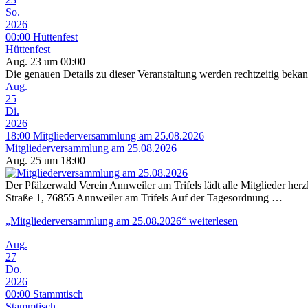
So.
2026
00:00
Hüttenfest
Hüttenfest
Aug. 23 um 00:00
Die genauen Details zu dieser Veranstaltung werden rechtzeitig beka
Aug.
25
Di.
2026
18:00
Mitgliederversammlung am 25.08.2026
Mitgliederversammlung am 25.08.2026
Aug. 25 um 18:00
Der Pfälzerwald Verein Annweiler am Trifels lädt alle Mitglieder he
Straße 1, 76855 Annweiler am Trifels Auf der Tagesordnung …
„Mitgliederversammlung am 25.08.2026“
weiterlesen
Aug.
27
Do.
2026
00:00
Stammtisch
Stammtisch