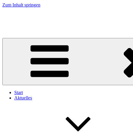
Zum Inhalt springen
Pfälzerwald-Verein
Annweiler am Trifels e.V.
Start
Aktuelles