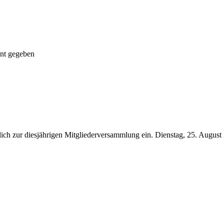
nnt gegeben
rzlich zur diesjährigen Mitgliederversammlung ein. Dienstag, 25. Aug