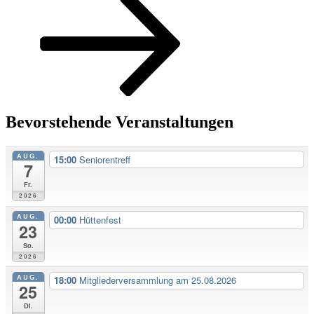
Bevorstehende Veranstaltungen
AUG.
15:00
Seniorentreff
7
Fr.
2026
AUG.
00:00
Hüttenfest
23
So.
2026
AUG.
18:00
Mitgliederversammlung am 25.08.2026
25
Di.