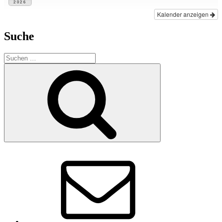
2026
Kalender anzeigen
Suche
Suchen
nach:
Suchen
E-
Mail
Vorstand