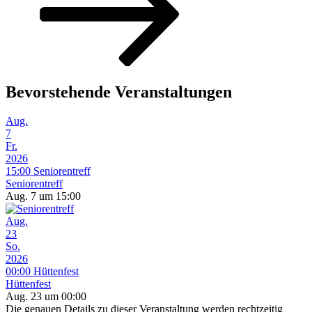
Bevorstehende Veranstaltungen
Aug.
7
Fr.
2026
15:00
Seniorentreff
Seniorentreff
Aug. 7 um 15:00
Aug.
23
So.
2026
00:00
Hüttenfest
Hüttenfest
Aug. 23 um 00:00
Die genauen Details zu dieser Veranstaltung werden rechtzeitig