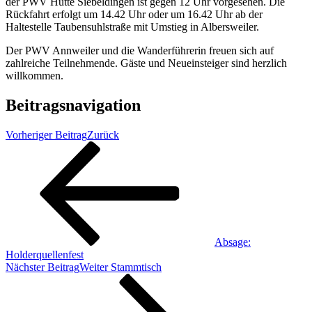
der PWV Hütte Siebeldingen ist gegen 12 Uhr vorgesehen. Die
Rückfahrt erfolgt um 14.42 Uhr oder um 16.42 Uhr ab der
Haltestelle Taubensuhlstraße mit Umstieg in Albersweiler.
Der PWV Annweiler und die Wanderführerin freuen sich auf
zahlreiche Teilnehmende. Gäste und Neueinsteiger sind herzlich
willkommen.
Beitragsnavigation
Vorheriger Beitrag
Zurück
Absage:
Holderquellenfest
Nächster Beitrag
Weiter
Stammtisch