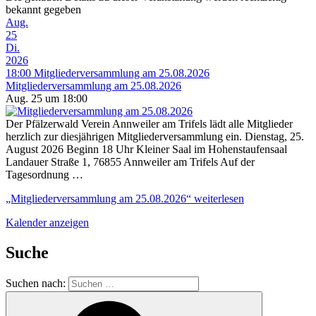
bekannt gegeben
Aug.
25
Di.
2026
18:00
Mitgliederversammlung am 25.08.2026
Mitgliederversammlung am 25.08.2026
Aug. 25 um 18:00
Der Pfälzerwald Verein Annweiler am Trifels lädt alle Mitglieder
herzlich zur diesjährigen Mitgliederversammlung ein. Dienstag, 25.
August 2026 Beginn 18 Uhr Kleiner Saal im Hohenstaufensaal
Landauer Straße 1, 76855 Annweiler am Trifels Auf der
Tagesordnung …
„Mitgliederversammlung am 25.08.2026“
weiterlesen
Kalender anzeigen
Suche
Suchen nach: