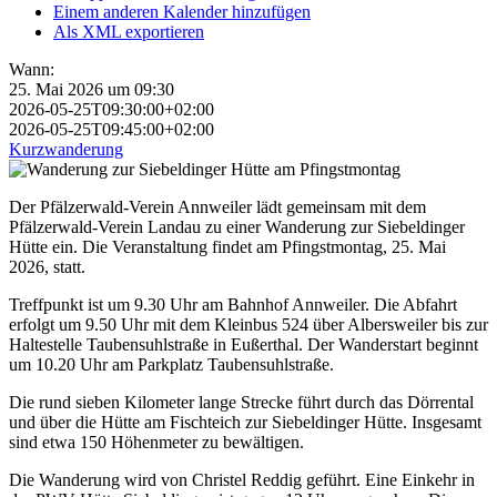
Einem anderen Kalender hinzufügen
Als XML exportieren
Wann:
25. Mai 2026 um 09:30
2026-05-25T09:30:00+02:00
2026-05-25T09:45:00+02:00
Kurzwanderung
Der Pfälzerwald-Verein Annweiler lädt gemeinsam mit dem
Pfälzerwald-Verein Landau zu einer Wanderung zur Siebeldinger
Hütte ein. Die Veranstaltung findet am Pfingstmontag, 25. Mai
2026, statt.
Treffpunkt ist um 9.30 Uhr am Bahnhof Annweiler. Die Abfahrt
erfolgt um 9.50 Uhr mit dem Kleinbus 524 über Albersweiler bis zur
Haltestelle Taubensuhlstraße in Eußerthal. Der Wanderstart beginnt
um 10.20 Uhr am Parkplatz Taubensuhlstraße.
Die rund sieben Kilometer lange Strecke führt durch das Dörrental
und über die Hütte am Fischteich zur Siebeldinger Hütte. Insgesamt
sind etwa 150 Höhenmeter zu bewältigen.
Die Wanderung wird von Christel Reddig geführt. Eine Einkehr in