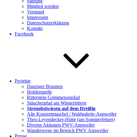
Satzung
Mitglied werden
Vorstand
Impressum
Datenschutzerklärung
Kontakt
Facebook
Projekte
Danziger Brunnen
Holderquelle
Ritterstein Grimmeisenpfad
Stäucherpfad am Wingertsberg
Streuobstwiesen auf dem Dreißig
Alte Konzertmuschel / Waldgalerie-Annweiler
Theo-Leyendecker-Hütte (am Sommerfelsen)
Diverse Aktionen PWV-Annweiler
Wanderwege im Bereich PWV Annweiler
Presse