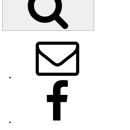
E-
Mail
Vorstand
facebook