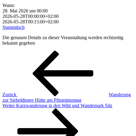
Wann:
28. Mai 2026 um 00:00
2026-05-28T00:00:00+02:00
2026-05-28T00:15:00+02:00
Stammtisch
Die genauen Details zu dieser Veranstaltung werden rechtzeitig
bekannt gegeben
Beitragsnavigation
Vorheriger
Beitrag
Zurück
Wanderung
zur Siebeldinger Hütte am Pfingstmontag
Nächster
Weiter
Kurzwanderung in den Wild und Wanderpark Silz
Beitrag