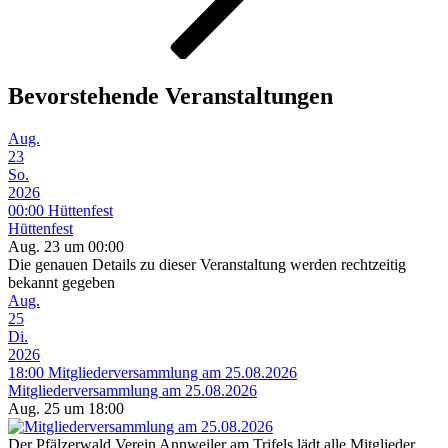
Bevorstehende Veranstaltungen
Aug.
23
So.
2026
00:00
Hüttenfest
Hüttenfest
Aug. 23 um 00:00
Die genauen Details zu dieser Veranstaltung werden rechtzeitig
bekannt gegeben
Aug.
25
Di.
2026
18:00
Mitgliederversammlung am 25.08.2026
Mitgliederversammlung am 25.08.2026
Aug. 25 um 18:00
Der Pfälzerwald Verein Annweiler am Trifels lädt alle Mitglieder